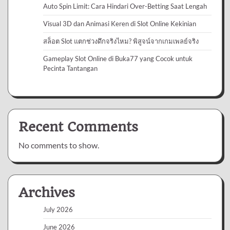
Auto Spin Limit: Cara Hindari Over-Betting Saat Lengah
Visual 3D dan Animasi Keren di Slot Online Kekinian
สล็อต Slot แตกช่วงดึกจริงไหม? พิสูจน์จากเกมเพลย์จริง
Gameplay Slot Online di Buka77 yang Cocok untuk
Pecinta Tantangan
Recent Comments
No comments to show.
Archives
July 2026
June 2026