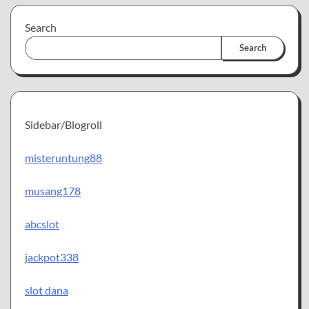
Search
Search
Sidebar/Blogroll
misteruntung88
musang178
abcslot
jackpot338
slot dana