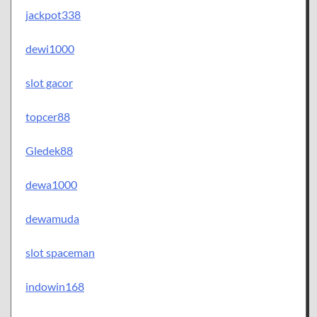
jackpot338
dewi1000
slot gacor
topcer88
Gledek88
dewa1000
dewamuda
slot spaceman
indowin168