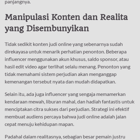
panjangnya.
Manipulasi Konten dan Realita
yang Disembunyikan
Tidak sedikit konten judi online yang sebenarnya sudah
direkayasa untuk menarik perhatian penonton. Beberapa
influencer menggunakan akun khusus, saldo sponsor, atau
hasil edit video agar terlihat selalu menang. Penonton yang
tidak memahami sistem perjudian akan menganggap
kemenangan tersebut nyata dan mudah didapatkan.
Selain itu, ada juga influencer yang sengaja memamerkan
kendaraan mewah, liburan mahal, dan hadiah fantastis untuk
menciptakan citra sukses dari perjudian. Strategi ini efektif
membuat audiens percaya bahwa judi online adalah jalan
cepat menuju kehidupan mapan.
Padahal dalam realitasnya, sebagian besar pemain justru