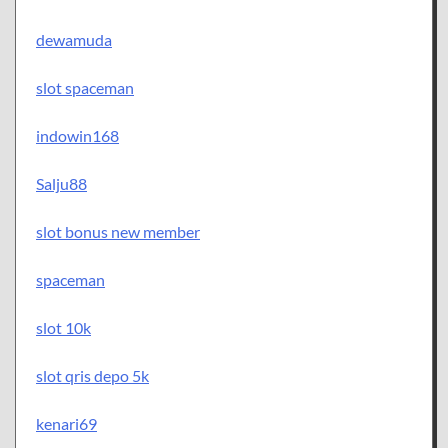
dewamuda
slot spaceman
indowin168
Salju88
slot bonus new member
spaceman
slot 10k
slot qris depo 5k
kenari69