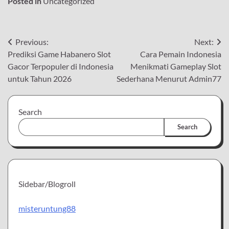
Posted in
Uncategorized
Post
Previous:
Next:
Prediksi Game Habanero Slot
Cara Pemain Indonesia
navigation
Gacor Terpopuler di Indonesia
Menikmati Gameplay Slot
untuk Tahun 2026
Sederhana Menurut Admin77
Search
Search
Sidebar/Blogroll
misteruntung88