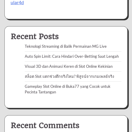
ular4d
Recent Posts
Teknologi Streaming di Balik Permainan MG Live
Auto Spin Limit: Cara Hindari Over-Betting Saat Lengah
Visual 3D dan Animasi Keren di Slot Online Kekinian
สล็อต Slot แตกช่วงดึกจริงไหม? พิสูจน์จากเกมเพลย์จริง
Gameplay Slot Online di Buka77 yang Cocok untuk
Pecinta Tantangan
Recent Comments