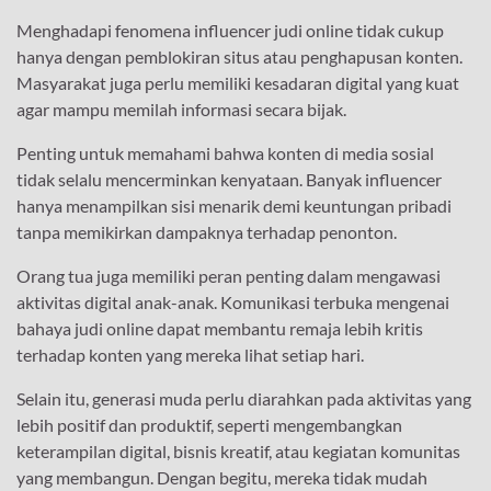
Menghadapi fenomena influencer judi online tidak cukup
hanya dengan pemblokiran situs atau penghapusan konten.
Masyarakat juga perlu memiliki kesadaran digital yang kuat
agar mampu memilah informasi secara bijak.
Penting untuk memahami bahwa konten di media sosial
tidak selalu mencerminkan kenyataan. Banyak influencer
hanya menampilkan sisi menarik demi keuntungan pribadi
tanpa memikirkan dampaknya terhadap penonton.
Orang tua juga memiliki peran penting dalam mengawasi
aktivitas digital anak-anak. Komunikasi terbuka mengenai
bahaya judi online dapat membantu remaja lebih kritis
terhadap konten yang mereka lihat setiap hari.
Selain itu, generasi muda perlu diarahkan pada aktivitas yang
lebih positif dan produktif, seperti mengembangkan
keterampilan digital, bisnis kreatif, atau kegiatan komunitas
yang membangun. Dengan begitu, mereka tidak mudah