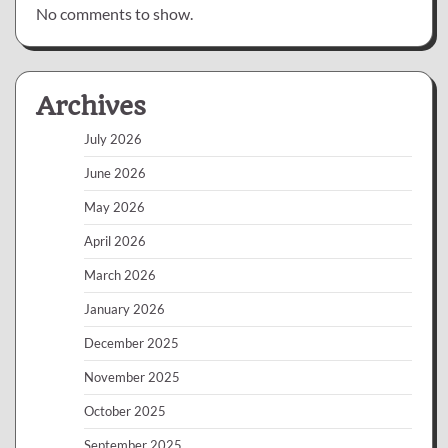
No comments to show.
Archives
July 2026
June 2026
May 2026
April 2026
March 2026
January 2026
December 2025
November 2025
October 2025
September 2025