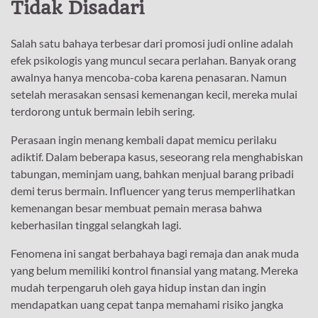
Tidak Disadari
Salah satu bahaya terbesar dari promosi judi online adalah
efek psikologis yang muncul secara perlahan. Banyak orang
awalnya hanya mencoba-coba karena penasaran. Namun
setelah merasakan sensasi kemenangan kecil, mereka mulai
terdorong untuk bermain lebih sering.
Perasaan ingin menang kembali dapat memicu perilaku
adiktif. Dalam beberapa kasus, seseorang rela menghabiskan
tabungan, meminjam uang, bahkan menjual barang pribadi
demi terus bermain. Influencer yang terus memperlihatkan
kemenangan besar membuat pemain merasa bahwa
keberhasilan tinggal selangkah lagi.
Fenomena ini sangat berbahaya bagi remaja dan anak muda
yang belum memiliki kontrol finansial yang matang. Mereka
mudah terpengaruh oleh gaya hidup instan dan ingin
mendapatkan uang cepat tanpa memahami risiko jangka