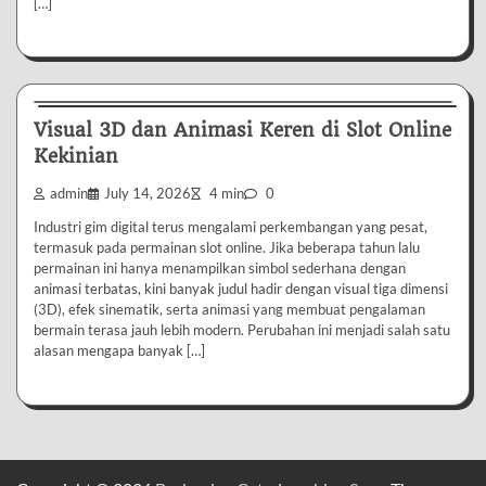
[…]
Uncategorized
Visual 3D dan Animasi Keren di Slot Online
Kekinian
admin
July 14, 2026
4 min
0
Industri gim digital terus mengalami perkembangan yang pesat,
termasuk pada permainan slot online. Jika beberapa tahun lalu
permainan ini hanya menampilkan simbol sederhana dengan
animasi terbatas, kini banyak judul hadir dengan visual tiga dimensi
(3D), efek sinematik, serta animasi yang membuat pengalaman
bermain terasa jauh lebih modern. Perubahan ini menjadi salah satu
alasan mengapa banyak […]