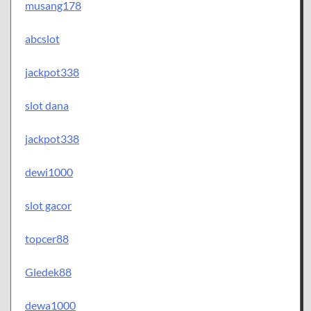
musang178
abcslot
jackpot338
slot dana
jackpot338
dewi1000
slot gacor
topcer88
Gledek88
dewa1000