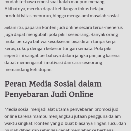
mudah terbawa emosi saat kalah maupun menang.
Akibatnya, mereka dapat kehilangan fokus belajar,
produktivitas menurun, hingga mengalami masalah sosial.
Selain itu, paparan konten judi online secara terus-menerus
juga dapat mengubah pola pikir seseorang. Banyak orang
mulai percaya bahwa kesuksesan bisa diraih tanpa kerja
keras, cukup dengan keberuntungan semata. Pola pikir
seperti ini sangat berbahaya dalam jangka panjang karena
dapat memengaruhi motivasi dan cara seseorang
memandang kehidupan.
Peran Media Sosial dalam
Penyebaran Judi Online
Media sosial menjadi alat utama penyebaran promosi judi
online karena mampu menjangkau jutaan pengguna dalam
waktu singkat. Konten yang dibuat biasanya ringan, lucu, dan
mudah dibagikan sehingga cepat menyebar ke berbagai