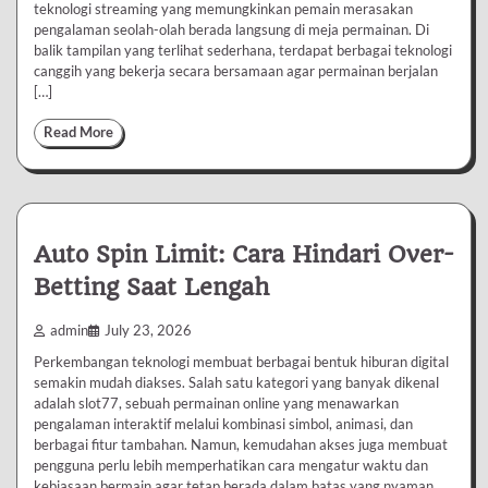
teknologi streaming yang memungkinkan pemain merasakan
pengalaman seolah-olah berada langsung di meja permainan. Di
balik tampilan yang terlihat sederhana, terdapat berbagai teknologi
canggih yang bekerja secara bersamaan agar permainan berjalan
[…]
Read More
Auto Spin Limit: Cara Hindari Over-
Betting Saat Lengah
admin
July 23, 2026
Perkembangan teknologi membuat berbagai bentuk hiburan digital
semakin mudah diakses. Salah satu kategori yang banyak dikenal
adalah slot77, sebuah permainan online yang menawarkan
pengalaman interaktif melalui kombinasi simbol, animasi, dan
berbagai fitur tambahan. Namun, kemudahan akses juga membuat
pengguna perlu lebih memperhatikan cara mengatur waktu dan
kebiasaan bermain agar tetap berada dalam batas yang nyaman.