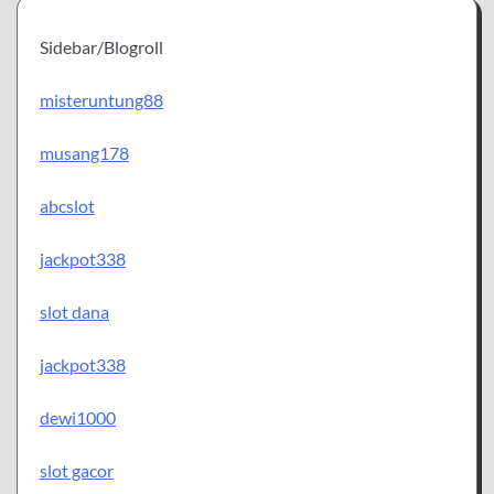
Sidebar/Blogroll
misteruntung88
musang178
abcslot
jackpot338
slot dana
jackpot338
dewi1000
slot gacor