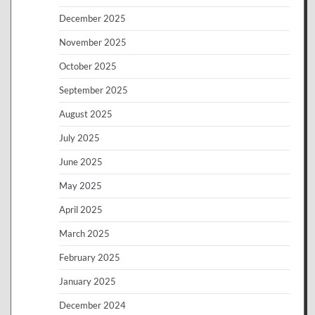
December 2025
November 2025
October 2025
September 2025
August 2025
July 2025
June 2025
May 2025
April 2025
March 2025
February 2025
January 2025
December 2024