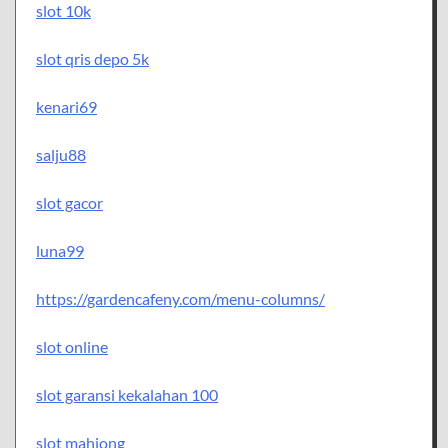
slot 10k
slot qris depo 5k
kenari69
salju88
slot gacor
luna99
https://gardencafeny.com/menu-columns/
slot online
slot garansi kekalahan 100
slot mahjong