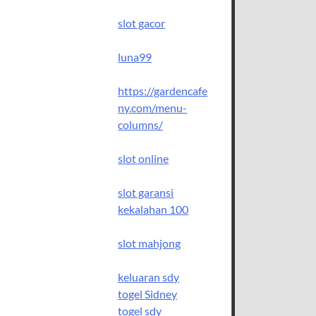
slot gacor
luna99
https://gardencafe
ny.com/menu-
columns/
slot online
slot garansi
kekalahan 100
slot mahjong
keluaran sdy
togel Sidney
togel sdy