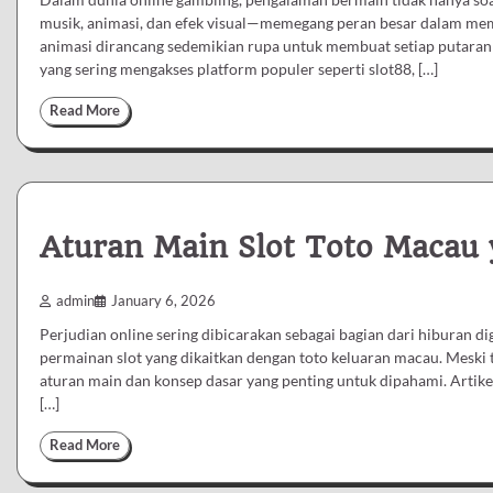
musik, animasi, dan efek visual—memegang peran besar dalam memb
animasi dirancang sedemikian rupa untuk membuat setiap putara
yang sering mengakses platform populer seperti slot88, […]
Read More
Aturan Main Slot Toto Macau
admin
January 6, 2026
Perjudian online sering dibicarakan sebagai bagian dari hiburan di
permainan slot yang dikaitkan dengan toto keluaran macau. Meski
aturan main dan konsep dasar yang penting untuk dipahami. Artikel
[…]
Read More