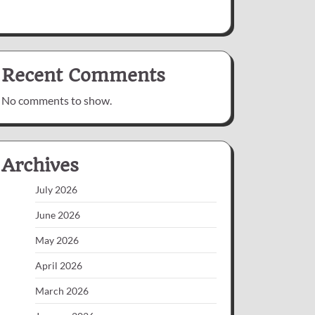
Recent Comments
No comments to show.
Archives
July 2026
June 2026
May 2026
April 2026
March 2026