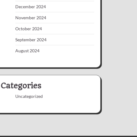
December 2024
November 2024
October 2024
September 2024
August 2024
Categories
Uncategorized