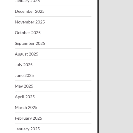
January 2026
December 2025
November 2025
October 2025
September 2025
August 2025
July 2025
June 2025
May 2025
April 2025
March 2025
February 2025
January 2025