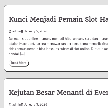
Kunci Menjadi Pemain Slot Ha
admin
January 5, 2026
Bermain slot online memang menjadi hiburan yang seru dan menant
adalah Macaubet, karena menawarkan berbagai tema menarik, fitu
tidak semua pemain bisa langsung sukses di slot online. Dibutuhkan
handal. […]
Read More
Kejutan Besar Menanti di Eve
admin
January 3, 2026