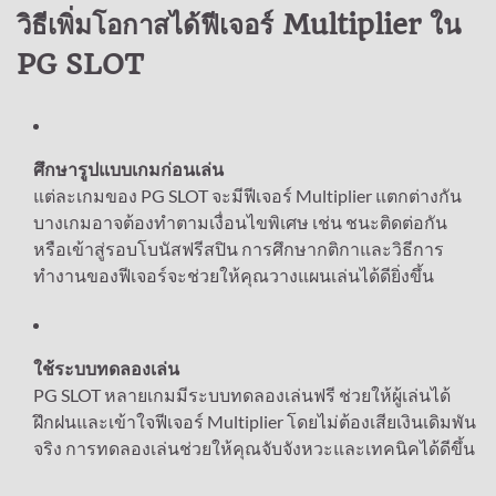
วิธีเพิ่มโอกาสได้ฟีเจอร์ Multiplier ใน
PG SLOT
ศึกษารูปแบบเกมก่อนเล่น
แต่ละเกมของ PG SLOT จะมีฟีเจอร์ Multiplier แตกต่างกัน
บางเกมอาจต้องทำตามเงื่อนไขพิเศษ เช่น ชนะติดต่อกัน
หรือเข้าสู่รอบโบนัสฟรีสปิน การศึกษากติกาและวิธีการ
ทำงานของฟีเจอร์จะช่วยให้คุณวางแผนเล่นได้ดียิ่งขึ้น
ใช้ระบบทดลองเล่น
PG SLOT หลายเกมมีระบบทดลองเล่นฟรี ช่วยให้ผู้เล่นได้
ฝึกฝนและเข้าใจฟีเจอร์ Multiplier โดยไม่ต้องเสียเงินเดิมพัน
จริง การทดลองเล่นช่วยให้คุณจับจังหวะและเทคนิคได้ดีขึ้น