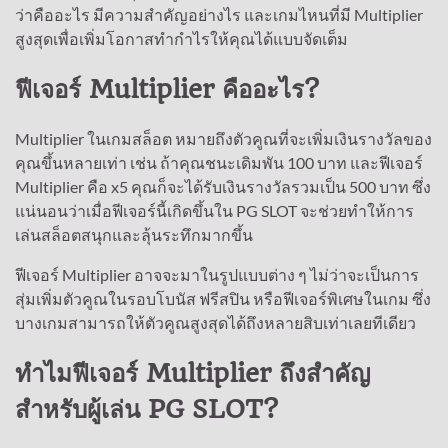
ว่าคืออะไร มีความสำคัญอย่างไร และเกมไหนที่มี Multiplier
สูงสุดเพื่อเพิ่มโอกาสทำกำไรให้คุณได้แบบจัดเต็ม
ฟีเจอร์ Multiplier คืออะไร?
Multiplier ในเกมสล็อต หมายถึงตัวคูณที่จะเพิ่มเงินรางวัลของ
คุณขึ้นหลายเท่า เช่น ถ้าคุณชนะเดิมพัน 100 บาท และฟีเจอร์
Multiplier คือ x5 คุณก็จะได้รับเงินรางวัลรวมเป็น 500 บาท ซึ่ง
แน่นอนว่าเมื่อฟีเจอร์นี้เกิดขึ้นใน PG SLOT จะช่วยทำให้การ
เล่นสล็อตสนุกและลุ้นระทึกมากขึ้น
ฟีเจอร์ Multiplier อาจจะมาในรูปแบบต่าง ๆ ไม่ว่าจะเป็นการ
สุ่มเพิ่มตัวคูณในรอบโบนัส ฟรีสปิน หรือฟีเจอร์พิเศษในเกม ซึ่ง
บางเกมสามารถให้ตัวคูณสูงสุดได้ถึงหลายสิบเท่าเลยทีเดียว
ทำไมฟีเจอร์ Multiplier ถึงสำคัญ
สำหรับผู้เล่น PG SLOT?