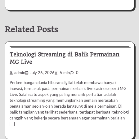
Related Posts
Uncategorized
Teknologi Streaming di Balik Permainan
MG Live
admin
July 26, 2026
5 min
0
Perkembangan dunia hiburan digital telah membawa banyak
inovasi, termasuk pada permainan berbasis live casino seperti MG
Live. Salah satu aspek yang paling menarik perhatian adalah
teknologi streaming yang memungkinkan pemain merasakan
pengalaman seolah-olah berada langsung di meja permainan. Di
balik tampilan yang terlihat sederhana, terdapat berbagai teknologi
canggih yang bekerja secara bersamaan agar permainan berjalan
[…]