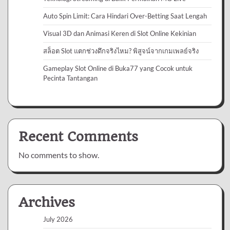
Auto Spin Limit: Cara Hindari Over-Betting Saat Lengah
Visual 3D dan Animasi Keren di Slot Online Kekinian
สล็อต Slot แตกช่วงดึกจริงไหม? พิสูจน์จากเกมเพลย์จริง
Gameplay Slot Online di Buka77 yang Cocok untuk
Pecinta Tantangan
Recent Comments
No comments to show.
Archives
July 2026