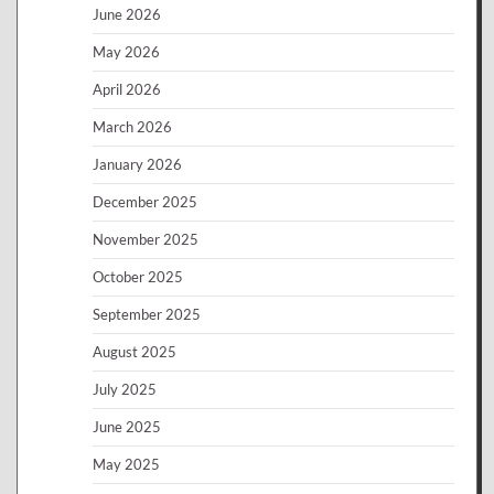
June 2026
May 2026
April 2026
March 2026
January 2026
December 2025
November 2025
October 2025
September 2025
August 2025
July 2025
June 2025
May 2025