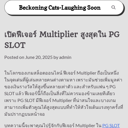
Skip
Beckoning Cats-Laughing Soon
to
content
เปิดฟีเจอร์ Multiplier สูงสุดใน PG
SLOT
Posted on
June 20, 2025
by
admin
ในโลกของเกมสล็อตออนไลน์ ฟีเจอร์ Multiplier ถือเป็นหนึ่ง
ในจุดเด่นที่ผู้เล่นหลายคนต่างตามหา เพราะมันช่วยเพิ่มมูลค่า
ของเงินรางวัลให้สูงขึ้นหลายเท่าตัว และสำหรับแฟน ๆ PG
SLOT แล้ว ฟีเจอร์นี้ก็ถือเป็นสิ่งที่ไม่ควรมองข้ามเลยทีเดียว
เพราะ PG SLOT มีฟีเจอร์ Multiplier ที่น่าสนใจและบางเกม
สามารถเพิ่มตัวคูณได้สูงสุดแบบที่ทำให้หัวใจเต้นแรงทุกครั้งที่
มันปรากฏบนหน้าจอ
บทความนี้จะพาคุณไปรู้จักกับฟีเจอร์ Multiplier ใน
PG SLOT