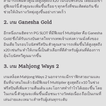
สามารถเพิ่มตัวคูณได้สูงสุดถึง x20 ในรอบฟรีสปิน โดยเมื่อเข้า
สู่ฟีเจอร์นี้ ตัวคูณจะเพิ่มขึ้นเรื่อย ๆ ทุกครั้งที่ชนะติดต่อกัน ซึ่ง
ช่วยให้เงินรางวัลพุ่งสูงขึ้นอย่างรวดเร็ว
2.
เกม Ganesha Gold
อีกหนึ่งเกมฮิตจาก PG SLOT ที่มีฟีเจอร์ Multiplier คือ Ganesha
Gold ซึ่งได้รับแรงบันดาลใจจากเทพเจ้าแห่งความมั่งคั่งของ
อินเดีย ในรอบโบนัสฟรีสปิน ตัวคูณสามารถเพิ่มขึ้นได้สูงสุดถึง
x20 เช่นกัน ทำให้เกมนี้เป็นตัวเลือกที่ดีสำหรับผู้เล่นที่ต้องการ
ลุ้นโบนัสทวีคูณมากขึ้น
3.
เกม Mahjong Ways 2
เกมสล็อต Mahjong Ways 2 นอกจากจะมีกราฟิกสวยงามและ
ธีมที่น่าสนใจแล้ว ยังมีฟีเจอร์ Multiplier สูงสุดถึง x10 ในช่วง
ฟรีสปินที่เพิ่มความตื่นเต้น และโอกาสทำกำไรได้เยอะขึ้น โดย
ในเกมนี้ ตัวคูณจะเพิ่มขึ้นเมื่อชนะรางวัลต่อเนื่อง ถือเป็นเกมที่
เล่นง่ายและเหมาะสำหรับผู้เล่นทุกระดับ