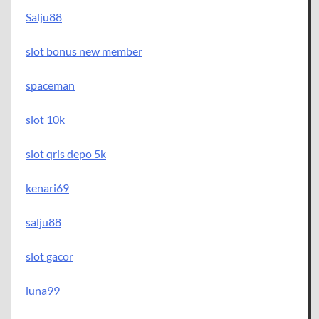
Salju88
slot bonus new member
spaceman
slot 10k
slot qris depo 5k
kenari69
salju88
slot gacor
luna99