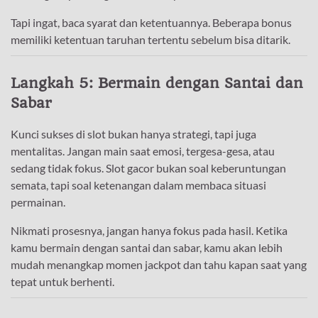
Tapi ingat, baca syarat dan ketentuannya. Beberapa bonus
memiliki ketentuan taruhan tertentu sebelum bisa ditarik.
Langkah 5: Bermain dengan Santai dan
Sabar
Kunci sukses di slot bukan hanya strategi, tapi juga
mentalitas. Jangan main saat emosi, tergesa-gesa, atau
sedang tidak fokus. Slot gacor bukan soal keberuntungan
semata, tapi soal ketenangan dalam membaca situasi
permainan.
Nikmati prosesnya, jangan hanya fokus pada hasil. Ketika
kamu bermain dengan santai dan sabar, kamu akan lebih
mudah menangkap momen jackpot dan tahu kapan saat yang
tepat untuk berhenti.