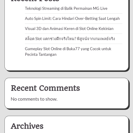
Teknologi Streaming di Balik Permainan MG Live
Auto Spin Limit: Cara Hindari Over-Betting Saat Lengah
Visual 3D dan Animasi Keren di Slot Online Kekinian
สล็อต Slot แตกช่วงดึกจริงไหม? พิสูจน์จากเกมเพลย์จริง
Gameplay Slot Online di Buka77 yang Cocok untuk
Pecinta Tantangan
Recent Comments
No comments to show.
Archives