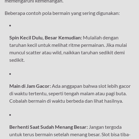
memengaruhi kemenangan.
Beberapa contoh pola bermain yang sering digunakan:
Spin Kecil Dulu, Besar Kemudian:
Mulailah dengan
taruhan kecil untuk melihat ritme permainan. Jika mulai
muncul scatter atau wild, naikkan taruhan sedikit demi
sedikit.
Main di Jam Gacor:
Ada anggapan bahwa slot lebih gacor
di waktu tertentu, seperti tengah malam atau pagi buta.
Cobalah bermain di waktu berbeda dan lihat hasilnya.
Berhenti Saat Sudah Menang Besar:
Jangan tergoda
untuk terus bermain setelah menang besar. Slot bisa tiba-