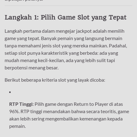
Langkah 1: Pilih Game Slot yang Tepat
Langkah pertama dalam mengejar jackpot adalah memilih
game yang tepat. Banyak pemain yang langsung bermain
tanpa memahami jenis slot yang mereka mainkan. Padahal,
setiap slot punya karakteristik yang berbeda: ada yang
mudah menang kecil-kecilan, ada yang lebih sulit tapi
berpotensi menang besar.
Berikut beberapa kriteria slot yang layak dicoba:
RTP Tinggi:
Pilih game dengan Return to Player di atas
96%. RTP tinggi menandakan bahwa secara teoritis, game
akan lebih sering mengembalikan kemenangan kepada
pemain.