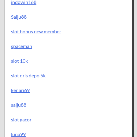
indowin168
Salju88
slot bonus new member
spaceman
slot 10k
slot qris depo 5k
kenari69
salju88
slot gacor
luna99