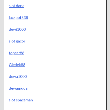
slot dana
jackpot338
dewi1000
slot gacor
topcer88
Gledek88
dewa1000
dewamuda
slot spaceman