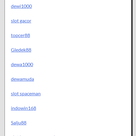
dewi1000
slot gacor
topcer88
Gledek88
dewa1000
dewamuda
slot spaceman
indowin168
Salju88