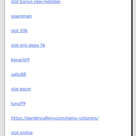
slot bonus new member
spaceman
slot 10k
slot qris depo 5k
kenari69
salju88
slot gacor
luna99
https://gardencafeny.com/menu-columns/
slot online