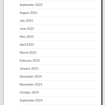
September 2025
August 2025
July 2025
June 2025
May 2025
April 2025
March 2025
February 2025
January 2025
December 2024
November 2024
October 2024
September 2024