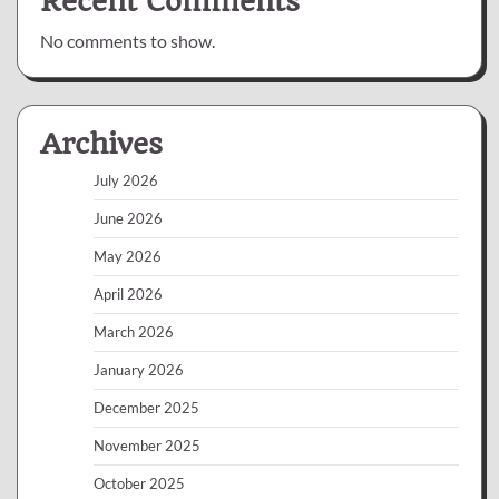
Recent Comments
No comments to show.
Archives
July 2026
June 2026
May 2026
April 2026
March 2026
January 2026
December 2025
November 2025
October 2025