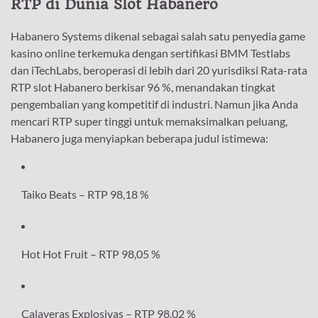
RTP di Dunia Slot Habanero
Habanero Systems dikenal sebagai salah satu penyedia game
kasino online terkemuka dengan sertifikasi BMM Testlabs
dan iTechLabs, beroperasi di lebih dari 20 yurisdiksi Rata-rata
RTP slot Habanero berkisar 96 %, menandakan tingkat
pengembalian yang kompetitif di industri. Namun jika Anda
mencari RTP super tinggi untuk memaksimalkan peluang,
Habanero juga menyiapkan beberapa judul istimewa:
Taiko Beats – RTP 98,18 %
Hot Hot Fruit – RTP 98,05 %
Calaveras Explosivas – RTP 98,02 %