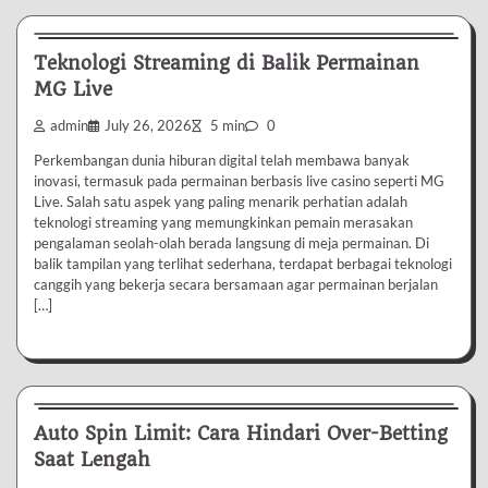
Uncategorized
Teknologi Streaming di Balik Permainan
MG Live
admin
July 26, 2026
5 min
0
Perkembangan dunia hiburan digital telah membawa banyak
inovasi, termasuk pada permainan berbasis live casino seperti MG
Live. Salah satu aspek yang paling menarik perhatian adalah
teknologi streaming yang memungkinkan pemain merasakan
pengalaman seolah-olah berada langsung di meja permainan. Di
balik tampilan yang terlihat sederhana, terdapat berbagai teknologi
canggih yang bekerja secara bersamaan agar permainan berjalan
[…]
Uncategorized
Auto Spin Limit: Cara Hindari Over-Betting
Saat Lengah