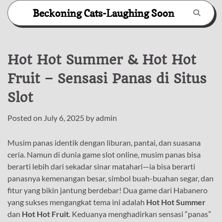
Skip
Beckoning Cats-Laughing Soon
to
content
Hot Hot Summer & Hot Hot
Fruit – Sensasi Panas di Situs
Slot
Posted on
July 6, 2025
by
admin
Musim panas identik dengan liburan, pantai, dan suasana
ceria. Namun di dunia game slot online, musim panas bisa
berarti lebih dari sekadar sinar matahari—ia bisa berarti
panasnya kemenangan besar, simbol buah-buahan segar, dan
fitur yang bikin jantung berdebar! Dua game dari Habanero
yang sukses mengangkat tema ini adalah
Hot Hot Summer
dan
Hot Hot Fruit
. Keduanya menghadirkan sensasi “panas”