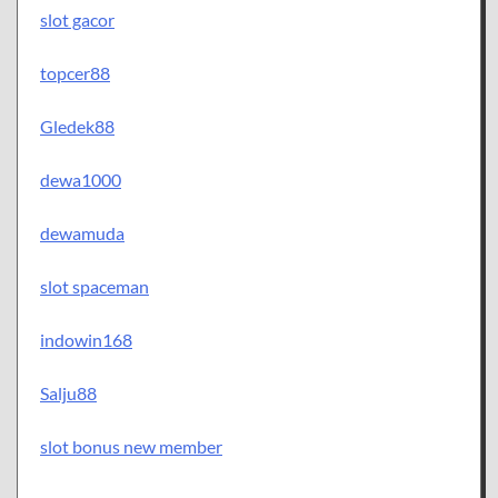
slot gacor
topcer88
Gledek88
dewa1000
dewamuda
slot spaceman
indowin168
Salju88
slot bonus new member