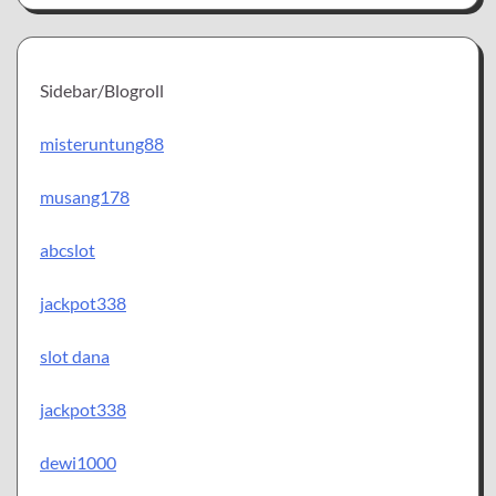
Sidebar/Blogroll
misteruntung88
musang178
abcslot
jackpot338
slot dana
jackpot338
dewi1000