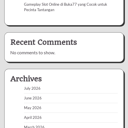
Gameplay Slot Online di Buka77 yang Cocok untuk
Pecinta Tantangan
Recent Comments
No comments to show.
Archives
July 2026
June 2026
May 2026
April 2026
March 2026