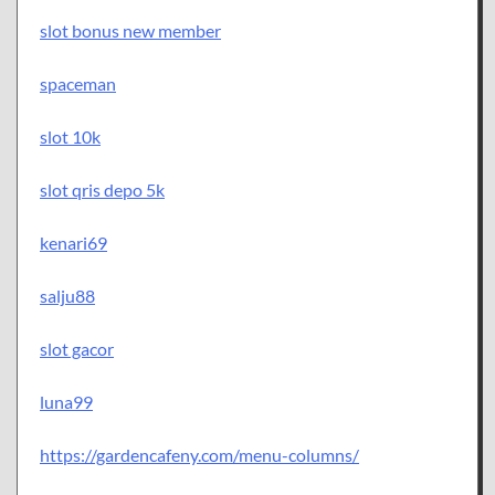
slot bonus new member
spaceman
slot 10k
slot qris depo 5k
kenari69
salju88
slot gacor
luna99
https://gardencafeny.com/menu-columns/