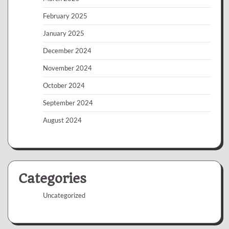
February 2025
January 2025
December 2024
November 2024
October 2024
September 2024
August 2024
Categories
Uncategorized