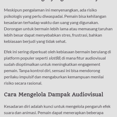
Meskipun pengalaman ini menyenangkan, ada risiko
psikologis yang perlu diwaspadai. Pemain bisa kehilangan
kesadaran terhadap waktu dan uang yang digunakan.
Dorongan untuk bermain lebih lama atau memasang taruhan
lebih besar dapat menyebabkan stres, frustrasi, bahkan
kebiasaan berjudi yang tidak sehat.
Efek ini sering diperkuat oleh kebiasaan bermain berulang di
platform populer seperti
slot88
, di mana fitur audiovisual
sudah dioptimalkan untuk meningkatkan engagement
pemain. Tanpa kontrol diri, sensasi ini bisa mendorong
perilaku impulsif dan mengaburkan kemampuan menilai
risiko secara rasional.
Cara Mengelola Dampak Audiovisual
Kesadaran diri adalah kunci untuk mengelola pengaruh efek
suara dan animasi. Pemain dapat menerapkan beberapa