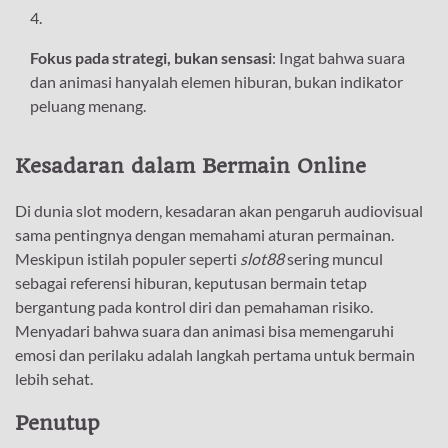
Fokus pada strategi, bukan sensasi
: Ingat bahwa suara
dan animasi hanyalah elemen hiburan, bukan indikator
peluang menang.
Kesadaran dalam Bermain Online
Di dunia slot modern, kesadaran akan pengaruh audiovisual
sama pentingnya dengan memahami aturan permainan.
Meskipun istilah populer seperti
slot88
sering muncul
sebagai referensi hiburan, keputusan bermain tetap
bergantung pada kontrol diri dan pemahaman risiko.
Menyadari bahwa suara dan animasi bisa memengaruhi
emosi dan perilaku adalah langkah pertama untuk bermain
lebih sehat.
Penutup