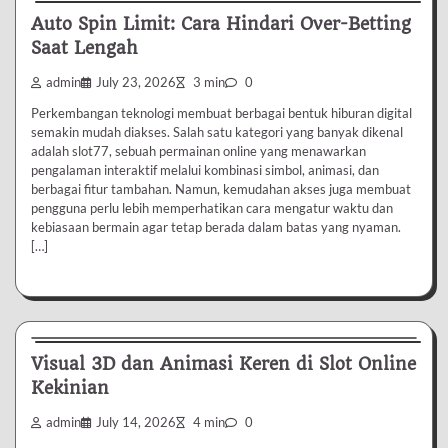
Auto Spin Limit: Cara Hindari Over-Betting
Saat Lengah
admin
July 23, 2026
3 min
0
Perkembangan teknologi membuat berbagai bentuk hiburan digital
semakin mudah diakses. Salah satu kategori yang banyak dikenal
adalah slot77, sebuah permainan online yang menawarkan
pengalaman interaktif melalui kombinasi simbol, animasi, dan
berbagai fitur tambahan. Namun, kemudahan akses juga membuat
pengguna perlu lebih memperhatikan cara mengatur waktu dan
kebiasaan bermain agar tetap berada dalam batas yang nyaman.
[…]
Uncategorized
Visual 3D dan Animasi Keren di Slot Online
Kekinian
admin
July 14, 2026
4 min
0