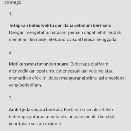
strategi:
Tetapkan batas waktu dan dana sebelum bermain
:
Dengan mengetahui batasan, pemain dapat lebih mudah
menahan diri meski efek audiovisual terasa menggoda.
Matikan atau turunkan suara
: Beberapa platform
menyediakan opsi untuk menyesuaikan volume atau
mematikan efek. Ini dapat mengurangi stimulasi emosional
yang berlebihan.
Ambil jeda secara berkala
: Berhenti sejenak setelah
beberapa putaran membantu pemain menilai kembali
keputusan secara rasional.