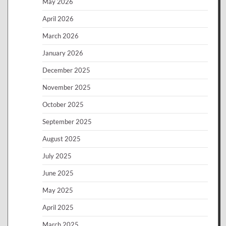
May 2026
April 2026
March 2026
January 2026
December 2025
November 2025
October 2025
September 2025
August 2025
July 2025
June 2025
May 2025
April 2025
March 2025