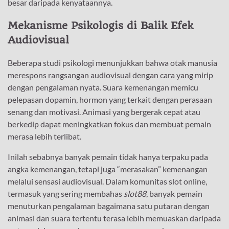
besar daripada kenyataannya.
Mekanisme Psikologis di Balik Efek
Audiovisual
Beberapa studi psikologi menunjukkan bahwa otak manusia
merespons rangsangan audiovisual dengan cara yang mirip
dengan pengalaman nyata. Suara kemenangan memicu
pelepasan dopamin, hormon yang terkait dengan perasaan
senang dan motivasi. Animasi yang bergerak cepat atau
berkedip dapat meningkatkan fokus dan membuat pemain
merasa lebih terlibat.
Inilah sebabnya banyak pemain tidak hanya terpaku pada
angka kemenangan, tetapi juga “merasakan” kemenangan
melalui sensasi audiovisual. Dalam komunitas slot online,
termasuk yang sering membahas
slot88
, banyak pemain
menuturkan pengalaman bagaimana satu putaran dengan
animasi dan suara tertentu terasa lebih memuaskan daripada