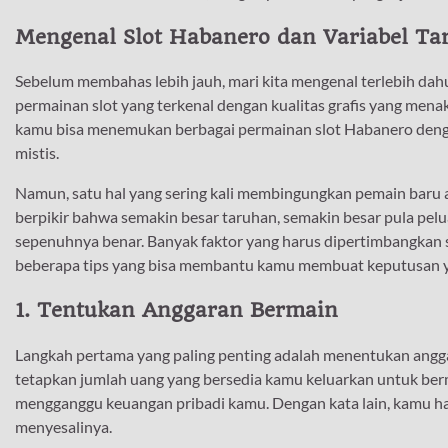
Mengenal Slot Habanero dan Variabel Ta
Sebelum membahas lebih jauh, mari kita mengenal terlebih dah
permainan slot yang terkenal dengan kualitas grafis yang mena
kamu bisa menemukan berbagai permainan slot Habanero dengan
mistis.
Namun, satu hal yang sering kali membingungkan pemain baru a
berpikir bahwa semakin besar taruhan, semakin besar pula pelua
sepenuhnya benar. Banyak faktor yang harus dipertimbangkan s
beberapa tips yang bisa membantu kamu membuat keputusan y
1. Tentukan Anggaran Bermain
Langkah pertama yang paling penting adalah menentukan angg
tetapkan jumlah uang yang bersedia kamu keluarkan untuk berm
mengganggu keuangan pribadi kamu. Dengan kata lain, kamu har
menyesalinya.