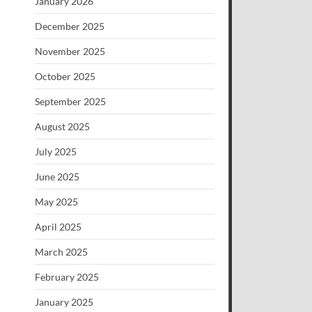
January 2026
December 2025
November 2025
October 2025
September 2025
August 2025
July 2025
June 2025
May 2025
April 2025
March 2025
February 2025
January 2025