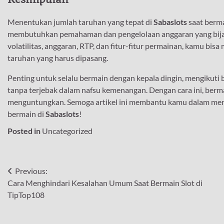
Menentukan jumlah taruhan yang tepat di
Sabaslots
saat berm
membutuhkan pemahaman dan pengelolaan anggaran yang bija
volatilitas, anggaran, RTP, dan fitur-fitur permainan, kamu bi
taruhan yang harus dipasang.
Penting untuk selalu bermain dengan kepala dingin, mengikuti
tanpa terjebak dalam nafsu kemenangan. Dengan cara ini, ber
menguntungkan. Semoga artikel ini membantu kamu dalam me
bermain di
Sabaslots
!
Posted in
Uncategorized
Post
Previous:
Cara Menghindari Kesalahan Umum Saat Bermain Slot di
navigation
TipTop108