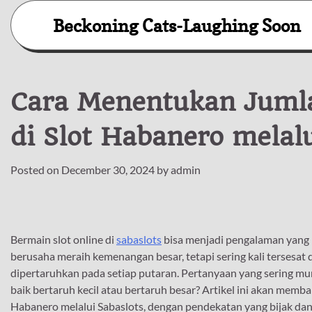
Skip
Beckoning Cats-Laughing Soon
to
content
Cara Menentukan Juml
di Slot Habanero melalu
Posted on
December 30, 2024
by
admin
Bermain slot online di
sabaslots
bisa menjadi pengalaman yang
berusaha meraih kemenangan besar, tetapi sering kali tersesa
dipertaruhkan pada setiap putaran. Pertanyaan yang sering mu
baik bertaruh kecil atau bertaruh besar? Artikel ini akan memb
Habanero melalui Sabaslots, dengan pendekatan yang bijak dan 