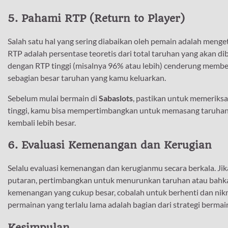
5. Pahami RTP (Return to Player)
Salah satu hal yang sering diabaikan oleh pemain adalah meng
RTP adalah persentase teoretis dari total taruhan yang akan d
dengan RTP tinggi (misalnya 96% atau lebih) cenderung memb
sebagian besar taruhan yang kamu keluarkan.
Sebelum mulai bermain di
Sabaslots
, pastikan untuk memeriksa
tinggi, kamu bisa mempertimbangkan untuk memasang taruhan
kembali lebih besar.
6. Evaluasi Kemenangan dan Kerugian
Selalu evaluasi kemenangan dan kerugianmu secara berkala. J
putaran, pertimbangkan untuk menurunkan taruhan atau bahkan
kemenangan yang cukup besar, cobalah untuk berhenti dan nik
permainan yang terlalu lama adalah bagian dari strategi bermain
Kesimpulan