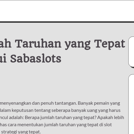
ah Taruhan yang Tepat
i Sabaslots
 menyenangkan dan penuh tantangan. Banyak pemain yang
t dalam keputusan tentang seberapa banyak uang yang harus
ncul adalah: Berapa jumlah taruhan yang tepat? Apakah lebih
ahas cara menentukan jumlah taruhan yang tepat di slot
strategi yang tepat.